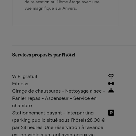
de relaxation au 11ème étage avec une
vue magnifique sur Anvers.
Services proposés par l'hôtel
WiFi gratuit
Fitness
Cirage de chaussures - Nettoyage à sec -
Panier repas - Ascenseur - Service en
chambre
Stationnement payant - Interparking
(parking public situé sous l’hôtel) 28,00 €
par 24 heures. Une réservation à l’avance
est possible à un tarif avantageux via