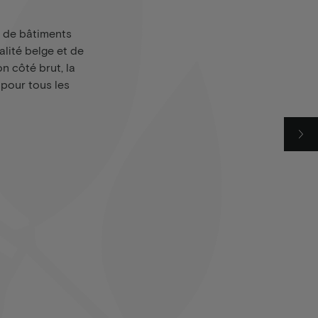
 de bâtiments
alité belge et de
n côté brut, la
e pour tous les