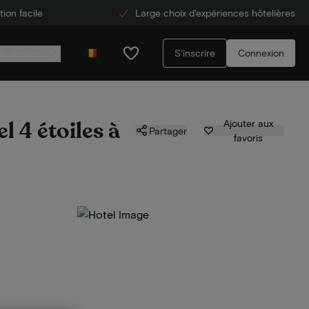
ion facile
Large choix d'expériences hôtelières
S'inscrire
Connexion
de services
l 4 étoiles à
Ajouter aux
Partager
favoris