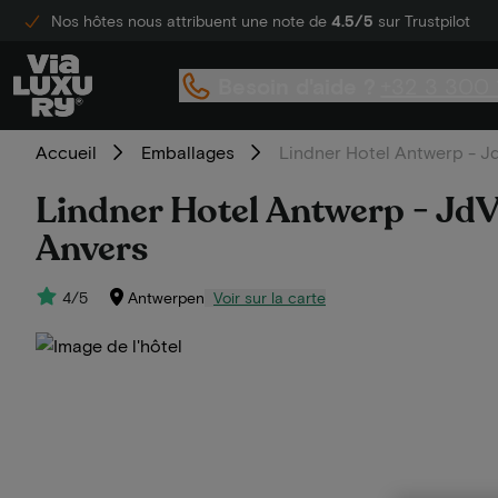
Nos hôtes nous attribuent une note de
4.5/5
sur Trustpilot
Besoin d'aide ?
+32 3 300 
Accueil
Emballages
Lindner Hotel Antwerp - Jd
Lindner Hotel Antwerp - JdV 
Anvers
4/5
Antwerpen
Voir sur la carte