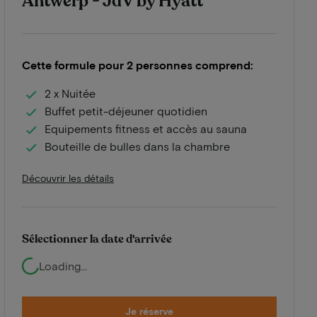
Antwerp - JdV by Hyatt
Cette formule pour 2 personnes comprend:
2 x Nuitée
Buffet petit-déjeuner quotidien
Equipements fitness et accès au sauna
Bouteille de bulles dans la chambre
Découvrir les détails
Sélectionner la date d'arrivée
Loading...
Je réserve