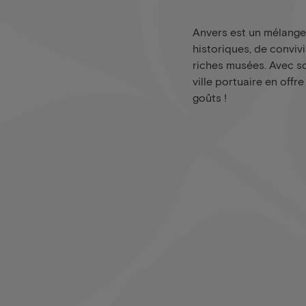
Anvers est un mélange
historiques, de convivi
riches musées. Avec so
ville portuaire en offr
goûts !