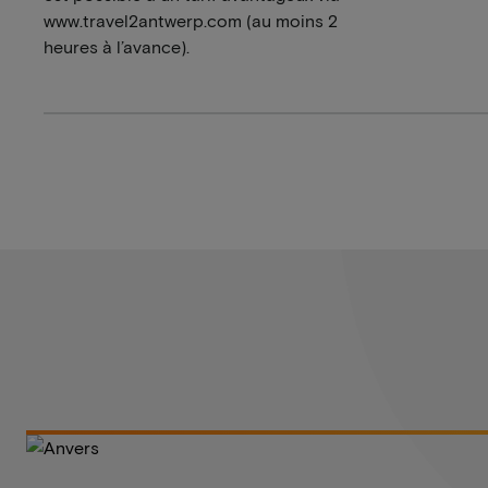
www.travel2antwerp.com (au moins 2
heures à l’avance).