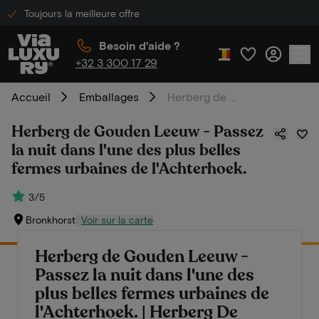
Toujours la meilleure offre
Besoin d'aide ?
+32 3 300 17 29
Accueil
Emballages
Herberg de Gouden Leeuw - Passez la nuit dans l'une des plus belles fermes urbaines de l'Achterhoek.
Herberg de Gouden Leeuw - Passez
la nuit dans l'une des plus belles
fermes urbaines de l'Achterhoek.
3/5
Bronkhorst
Voir sur la carte
Herberg de Gouden Leeuw -
Passez la nuit dans l'une des
plus belles fermes urbaines de
l'Achterhoek. | Herberg De