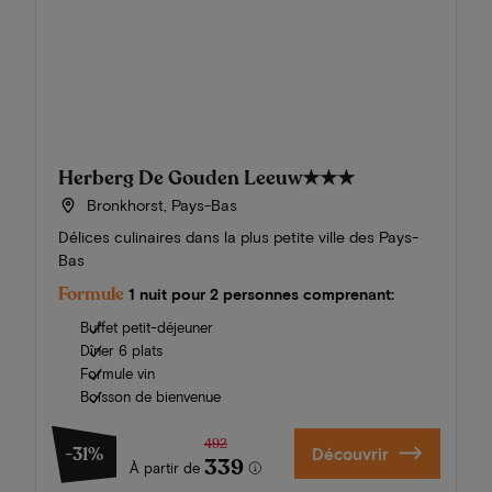
Herberg De Gouden Leeuw
★★★
Bronkhorst, Pays-Bas
Délices culinaires dans la plus petite ville des Pays-
Bas
Formule
1 nuit pour 2 personnes comprenant:
Buffet petit-déjeuner
Dîner 6 plats
Formule vin
Boisson de bienvenue
492
-31%
Découvrir
339
À partir de