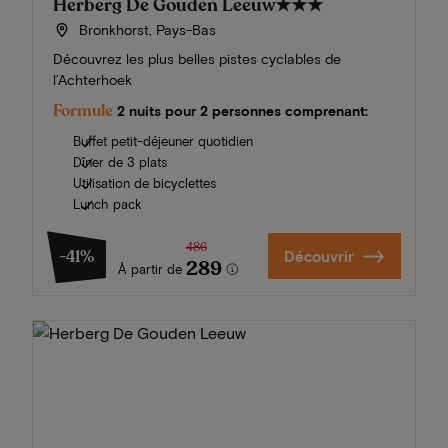
Herberg De Gouden Leeuw
★★★
Bronkhorst, Pays-Bas
Découvrez les plus belles pistes cyclables de
l’Achterhoek
Formule
2 nuits pour 2 personnes comprenant:
Buffet petit-déjeuner quotidien
Dîner de 3 plats
Utilisation de bicyclettes
Lunch pack
486
-41%
Découvrir
289
À partir de