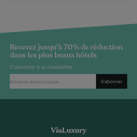
Recevez jusqu'à 70% de réduction
dans les plus beaux hôtels
S'abonner à la newsletter
S'abonner
ViaLuxury