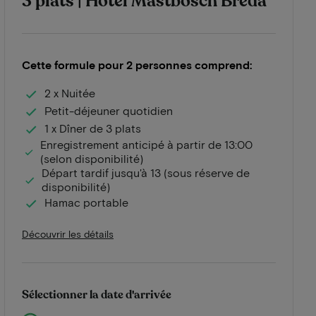
3 plats | Hotel Mastbosch Breda
Cette formule pour 2 personnes comprend:
2 x Nuitée
Petit-déjeuner quotidien
1 x Dîner de 3 plats
Enregistrement anticipé à partir de 13:00
(selon disponibilité)
Départ tardif jusqu'à 13 (sous réserve de
disponibilité)
Hamac portable
Découvrir les détails
Sélectionner la date d'arrivée