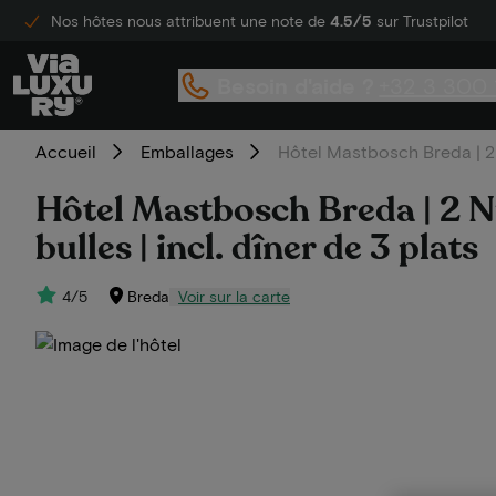
Nos hôtes nous attribuent une note de
4.5/5
sur Trustpilot
Besoin d'aide ?
+32 3 300 
Accueil
Emballages
Hôtel Mastbosch Breda | 2 
Hôtel Mastbosch Breda | 2 N
bulles | incl. dîner de 3 plats
4/5
Breda
Voir sur la carte