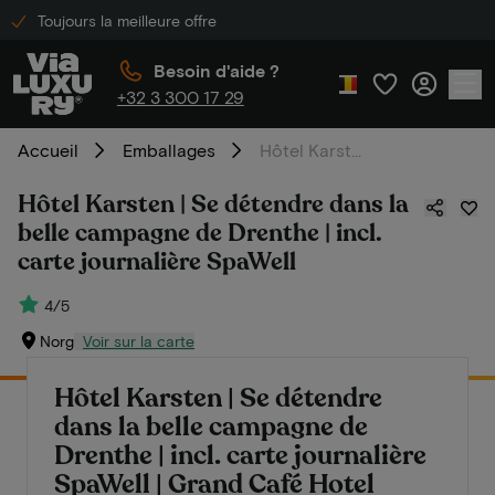
Toujours la meilleure offre
Besoin d'aide ?
+32 3 300 17 29
Accueil
Emballages
Hôtel Karsten | Se détendre dans la belle campagne de Drenthe | incl. carte journalière SpaWell
Hôtel Karsten | Se détendre dans la
belle campagne de Drenthe | incl.
carte journalière SpaWell
4/5
Norg
Voir sur la carte
Hôtel Karsten | Se détendre
dans la belle campagne de
Drenthe | incl. carte journalière
SpaWell | Grand Café Hotel