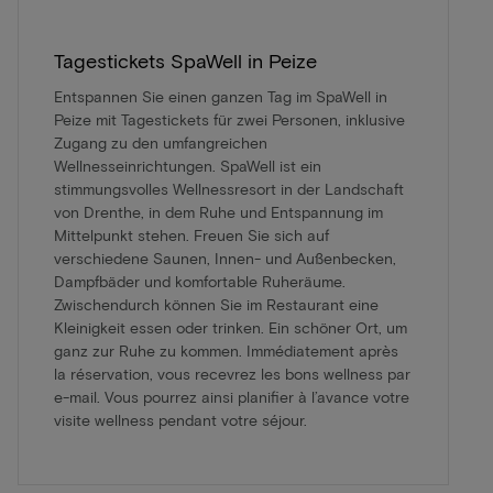
Tagestickets SpaWell in Peize
Entspannen Sie einen ganzen Tag im SpaWell in
Peize mit Tagestickets für zwei Personen, inklusive
Zugang zu den umfangreichen
Wellnesseinrichtungen. SpaWell ist ein
stimmungsvolles Wellnessresort in der Landschaft
von Drenthe, in dem Ruhe und Entspannung im
Mittelpunkt stehen. Freuen Sie sich auf
verschiedene Saunen, Innen- und Außenbecken,
Dampfbäder und komfortable Ruheräume.
Zwischendurch können Sie im Restaurant eine
Kleinigkeit essen oder trinken. Ein schöner Ort, um
ganz zur Ruhe zu kommen. Immédiatement après
la réservation, vous recevrez les bons wellness par
e-mail. Vous pourrez ainsi planifier à l’avance votre
visite wellness pendant votre séjour.