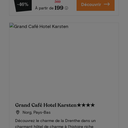
369
-46%
Découvrir
199
À partir de
Grand Café Hotel Karsten
★★★★
Norg, Pays-Bas
Découvrez le charme de la Drenthe dans un
charmant hôtel de charme à l'histoire riche