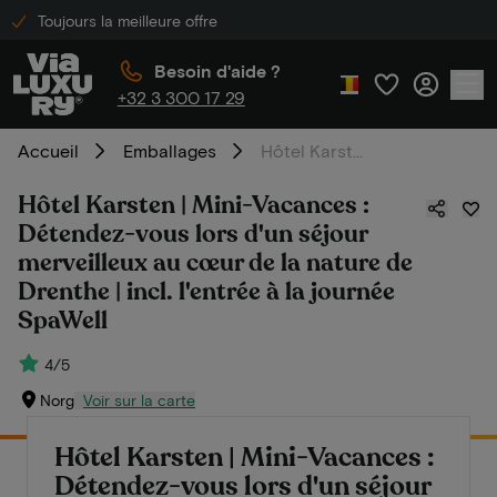
Toujours la meilleure offre
Besoin d'aide ?
+32 3 300 17 29
Accueil
Emballages
Hôtel Karsten | Mini-Vacances : Détendez-vous lors d'un séjour merveilleux au cœur de la nature de Drenthe | incl. l'entrée à la journée SpaWell
Hôtel Karsten | Mini-Vacances :
Détendez-vous lors d'un séjour
merveilleux au cœur de la nature de
Drenthe | incl. l'entrée à la journée
SpaWell
4/5
Norg
Voir sur la carte
Hôtel Karsten | Mini-Vacances :
Détendez-vous lors d'un séjour