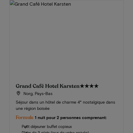
Grand Café Hotel Karsten
★★★★
Norg, Pays-Bas
Séjour dans un hôtel de charme 4* nostalgique dans
une région boisée
Formule
1 nuit pour 2 personnes comprenant:
Petit déjeuner buffet copieux
Dîner de 3 plats (jour de votre arrivée)