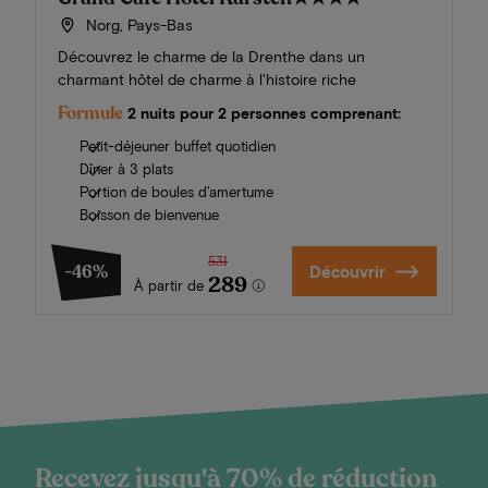
Norg, Pays-Bas
Découvrez le charme de la Drenthe dans un
charmant hôtel de charme à l'histoire riche
Formule
2 nuits pour 2 personnes comprenant:
Petit-déjeuner buffet quotidien
Dîner à 3 plats
Portion de boules d'amertume
Boisson de bienvenue
531
-46%
Découvrir
289
À partir de
Recevez jusqu'à 70% de réduction