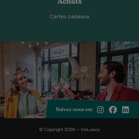
Achats
Cartes cadeaux
Suivez-nous sur
© Copyright 2026 — ViaLuxury