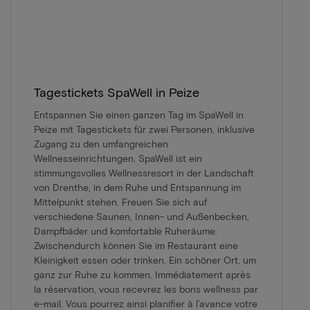
Tagestickets SpaWell in Peize
Entspannen Sie einen ganzen Tag im SpaWell in
Peize mit Tagestickets für zwei Personen, inklusive
Zugang zu den umfangreichen
Wellnesseinrichtungen. SpaWell ist ein
stimmungsvolles Wellnessresort in der Landschaft
von Drenthe, in dem Ruhe und Entspannung im
Mittelpunkt stehen. Freuen Sie sich auf
verschiedene Saunen, Innen- und Außenbecken,
Dampfbäder und komfortable Ruheräume.
Zwischendurch können Sie im Restaurant eine
Kleinigkeit essen oder trinken. Ein schöner Ort, um
ganz zur Ruhe zu kommen. Immédiatement après
la réservation, vous recevrez les bons wellness par
e-mail. Vous pourrez ainsi planifier à l’avance votre