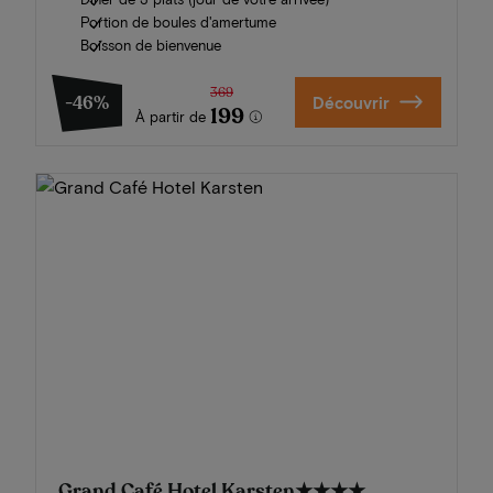
Portion de boules d'amertume
Boisson de bienvenue
369
-46%
Découvrir
199
À partir de
Grand Café Hotel Karsten
★★★★