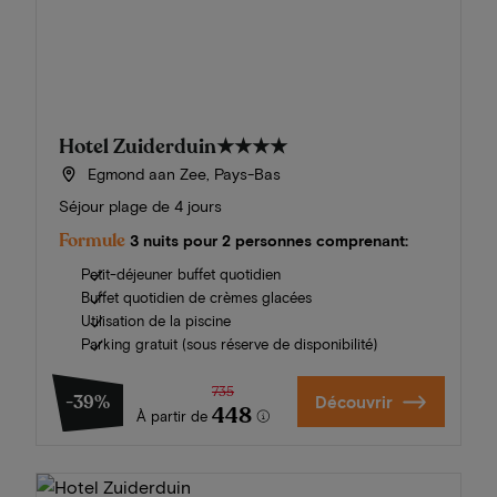
Hotel Zuiderduin
★★★★
Egmond aan Zee, Pays-Bas
Séjour plage de 4 jours
Formule
3 nuits pour 2 personnes comprenant:
Petit-déjeuner buffet quotidien
Buffet quotidien de crèmes glacées
Utilisation de la piscine
Parking gratuit (sous réserve de disponibilité)
735
-39%
Découvrir
448
À partir de