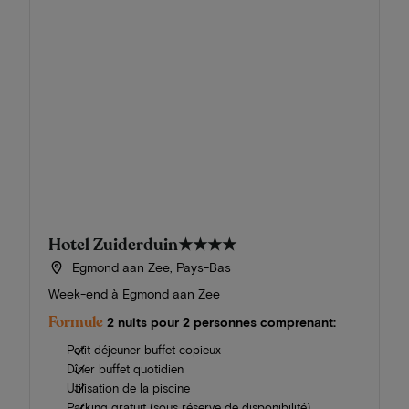
Hotel Zuiderduin
★★★★
Egmond aan Zee, Pays-Bas
Week-end à Egmond aan Zee
Formule
2 nuits pour 2 personnes comprenant:
Petit déjeuner buffet copieux
Dîner buffet quotidien
Utilisation de la piscine
Parking gratuit (sous réserve de disponibilité)