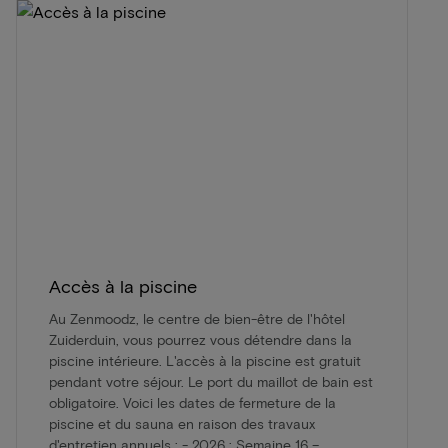
Accès à la piscine
Au Zenmoodz, le centre de bien-être de l'hôtel
Zuiderduin, vous pourrez vous détendre dans la
piscine intérieure. L'accès à la piscine est gratuit
pendant votre séjour. Le port du maillot de bain est
obligatoire. Voici les dates de fermeture de la
piscine et du sauna en raison des travaux
d'entretien annuels : - 2026 : Semaine 16 –