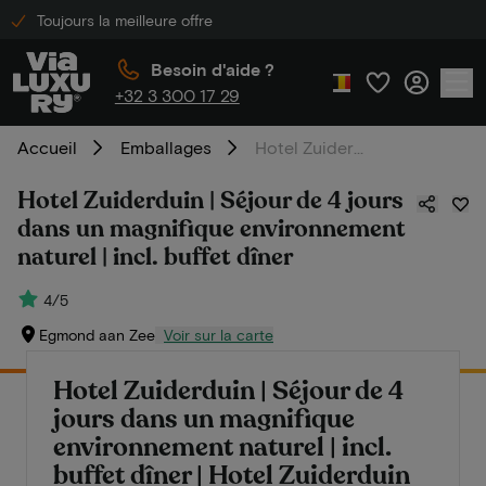
Toujours la meilleure offre
Besoin d'aide ?
+32 3 300 17 29
Accueil
Emballages
Hotel Zuiderduin | Séjour de 4 jours dans un magnifique environnement naturel | incl. buffet dîner
Hotel Zuiderduin | Séjour de 4 jours
dans un magnifique environnement
naturel | incl. buffet dîner
4/5
Egmond aan Zee
Voir sur la carte
Hotel Zuiderduin | Séjour de 4
jours dans un magnifique
environnement naturel | incl.
buffet dîner | Hotel Zuiderduin