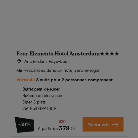
Four Elements Hotel Amsterdam
★★★★
Amsterdam, Pays-Bas
Mini-vacances dans un hôtel zéro énergie
Formule
3 nuits pour 2 personnes comprenant:
Buffet petit-déjeuner
Boisson de bienvenue
Dîner 3 plats
2+1 Nuit GRATUITE
620
-39%
Découvrir
379
À partir de