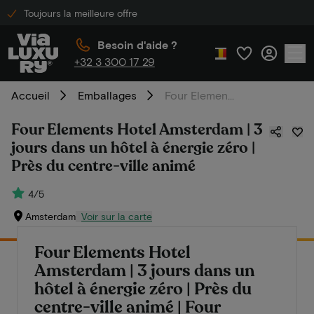
Toujours la meilleure offre
Besoin d'aide ?
+32 3 300 17 29
Accueil
Emballages
Four Elements Hotel Amsterdam | 3 jours dans un hôtel à énergie zéro | Près du centre-ville animé
Four Elements Hotel Amsterdam | 3
jours dans un hôtel à énergie zéro |
Près du centre-ville animé
4/5
Amsterdam
Voir sur la carte
Four Elements Hotel
Amsterdam | 3 jours dans un
hôtel à énergie zéro | Près du
centre-ville animé | Four