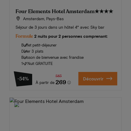
Four Elements Hotel Amsterdam
★★★★
Amsterdam, Pays-Bas
Séjour de 3 jours dans un hôtel 4* avec Sky bar
Formule
2 nuits pour 2 personnes comprenant:
Buffet petit-déjeuner
Dîner 3 plats
Boisson de bienvenue avec friandise
1+1 Nuit GRATUITE
583
-54%
Découvrir
269
À partir de