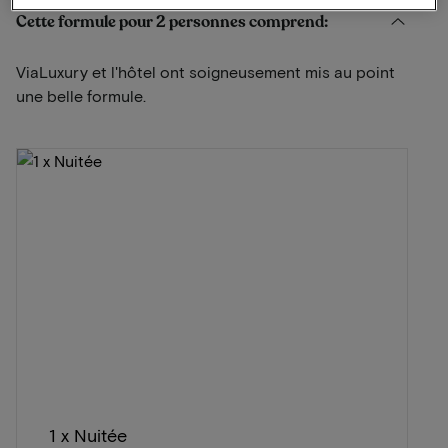
Cette formule pour 2 personnes comprend:
ViaLuxury et l'hôtel ont soigneusement mis au point
une belle formule.
1 x Nuitée