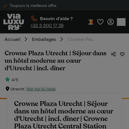
Toujours la meilleure offre
Besoin d'aide ?
+32 3 300 17 29
Accueil
Emballages
Crowne Plaza Utrecht | Séjour dans un hôtel moderne au cœur d'Utrecht | incl. dîner
Crowne Plaza Utrecht | Séjour dans
un hôtel moderne au cœur
d'Utrecht | incl. dîner
4/5
Utrecht
Voir sur la carte
Crowne Plaza Utrecht | Séjour
dans un hôtel moderne au cœur
d'Utrecht | incl. dîner | Crowne
Plaza Utrecht Central Station