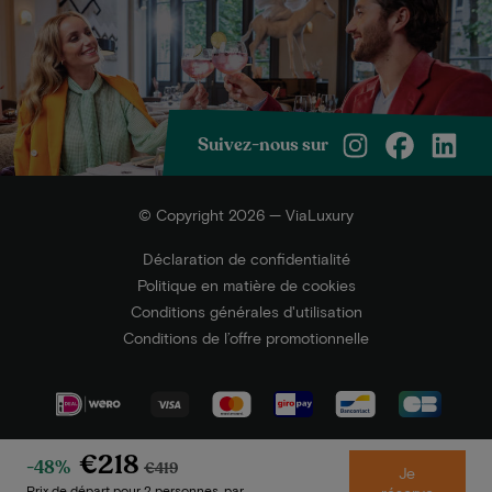
Suivez-nous sur
© Copyright 2026 — ViaLuxury
Déclaration de confidentialité
Politique en matière de cookies
Conditions générales d'utilisation
Conditions de l’offre promotionnelle
€218
-48%
€419
Je
Prix de départ pour 2 personnes, par