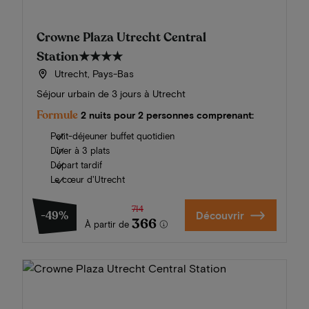
Crowne Plaza Utrecht Central
Station
★★★★
Utrecht, Pays-Bas
Séjour urbain de 3 jours à Utrecht
Formule
2 nuits pour 2 personnes comprenant:
Petit-déjeuner buffet quotidien
Dîner à 3 plats
Départ tardif
Le cœur d'Utrecht
714
-49%
Découvrir
366
À partir de