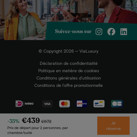
Suivez-nous sur
© Copyright 2026 — ViaLuxury
Déclaration de confidentialité
Politique en matière de cookies
Conditions générales d'utilisation
Conditions de l’offre promotionnelle
€439
-35%
€672
Je
Prix de départ pour 2 personnes, par
réserve
chambre/suite