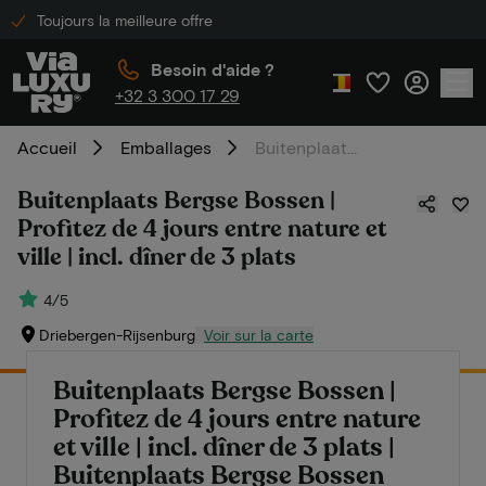
Toujours la meilleure offre
Besoin d'aide ?
+32 3 300 17 29
Accueil
Emballages
Buitenplaats Bergse Bossen | Profitez de 4 jours entre nature et ville | incl. dîner de 3 plats
Buitenplaats Bergse Bossen |
Profitez de 4 jours entre nature et
ville | incl. dîner de 3 plats
4/5
Driebergen-Rijsenburg
Voir sur la carte
Buitenplaats Bergse Bossen |
Profitez de 4 jours entre nature
et ville | incl. dîner de 3 plats |
Buitenplaats Bergse Bossen