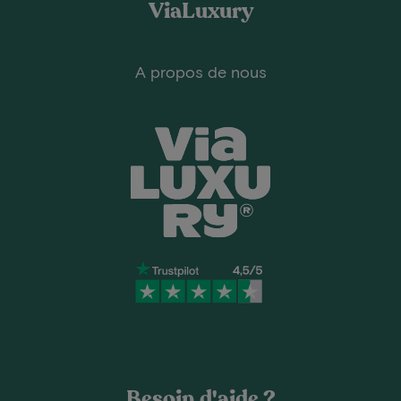
ViaLuxury
A propos de nous
Besoin d'aide ?