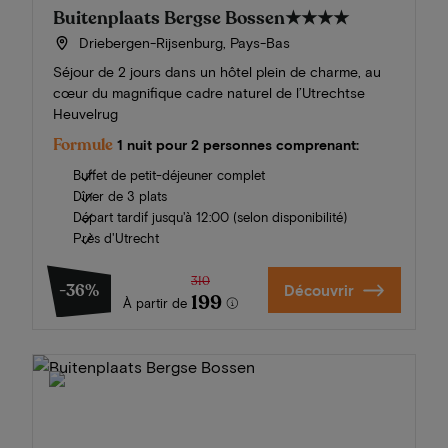
Buitenplaats Bergse Bossen
★★★★
Driebergen-Rijsenburg, Pays-Bas
Séjour de 2 jours dans un hôtel plein de charme, au
cœur du magnifique cadre naturel de l’Utrechtse
Heuvelrug
Formule
1 nuit pour 2 personnes comprenant:
Buffet de petit-déjeuner complet
Dîner de 3 plats
Départ tardif jusqu'à 12:00 (selon disponibilité)
Près d'Utrecht
310
-36%
Découvrir
199
À partir de