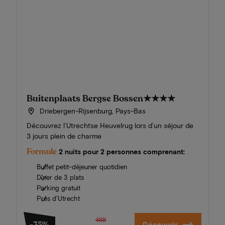
Buitenplaats Bergse Bossen
★★★★
Driebergen-Rijsenburg, Pays-Bas
Découvrez l’Utrechtse Heuvelrug lors d’un séjour de
3 jours plein de charme
Formule
2 nuits pour 2 personnes comprenant:
Buffet petit-déjeuner quotidien
Dîner de 3 plats
Parking gratuit
Près d'Utrecht
488
Découvrir