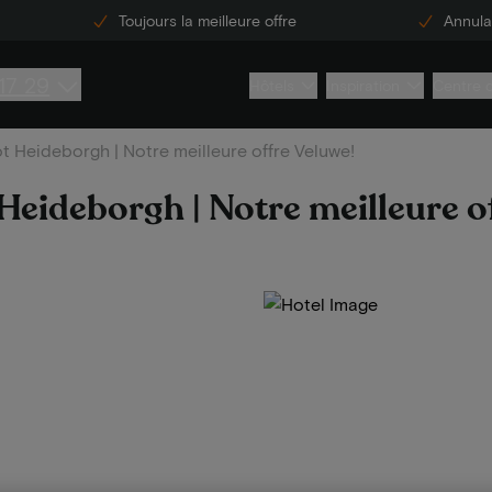
Toujours la meilleure offre
Annulat
17 29
Hôtels
Inspiration
Centre 
 Heideborgh | Notre meilleure offre Veluwe!
Heideborgh | Notre meilleure o