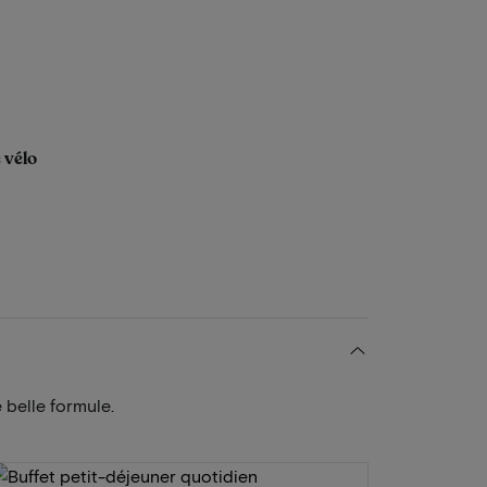
 vélo
 belle formule.