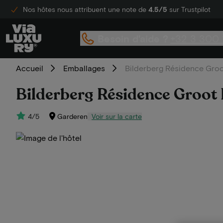
Nos hôtes nous attribuent une note de
4.5/5
sur Trustpilot
Besoin d'aide ?
+32 3 300 
Accueil
Emballages
Bilderberg Résidence Groot
Bilderberg Résidence Groot 
4/5
Garderen
Voir sur la carte