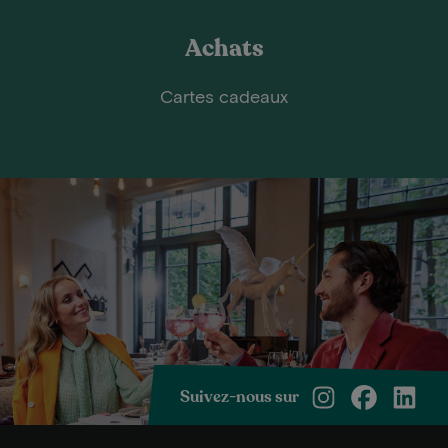
Achats
Cartes cadeaux
Suivez-nous sur