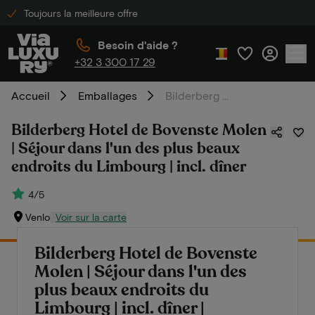
Toujours la meilleure offre
Besoin d'aide ?
+32 3 300 17 29
Accueil
Emballages
Bilderberg Hotel de Bovenste Molen | Séjour dans l'un des plus beaux endroits du Limbourg | incl. dîner
Bilderberg Hotel de Bovenste Molen
| Séjour dans l'un des plus beaux
endroits du Limbourg | incl. dîner
4/5
Venlo
Voir sur la carte
Bilderberg Hotel de Bovenste
Molen | Séjour dans l'un des
plus beaux endroits du
Limbourg | incl. dîner |