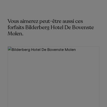
Vous aimerez peut-être aussi ces
forfaits Bilderberg Hotel De Bovenste
Molen.