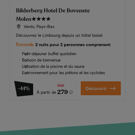
Bilderberg Hotel De Bovenste
Molen
★★★★
Venlo, Pays-Bas
Découvrez le Limbourg depuis un hôtel boisé
Formule
2 nuits pour 2 personnes comprenant:
Petit-déjeuner buffet quotidien
Boisson de bienvenue
Utilisation de la piscine et du sauna
Environnement pour les piétons et les cyclistes
500
-44%
Découvrir
279
À partir de