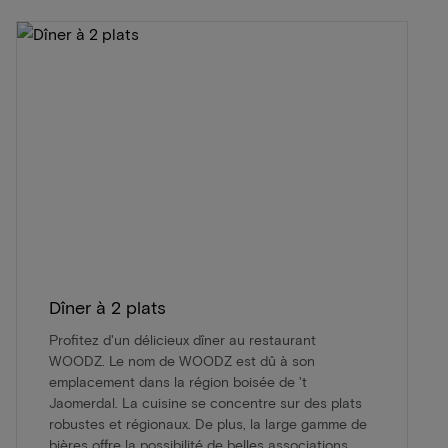
Dîner à 2 plats
Profitez d'un délicieux dîner au restaurant
WOODZ. Le nom de WOODZ est dû à son
emplacement dans la région boisée de 't
Jaomerdal. La cuisine se concentre sur des plats
robustes et régionaux. De plus, la large gamme de
bières offre la possibilité de belles associations