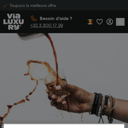
Toujours la meilleure offre
Besoin d'aide ?
+32 3 300 17 29