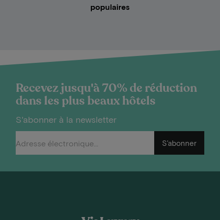
populaires
Recevez jusqu'à 70% de réduction
dans les plus beaux hôtels
S'abonner à la newsletter
S'abonner