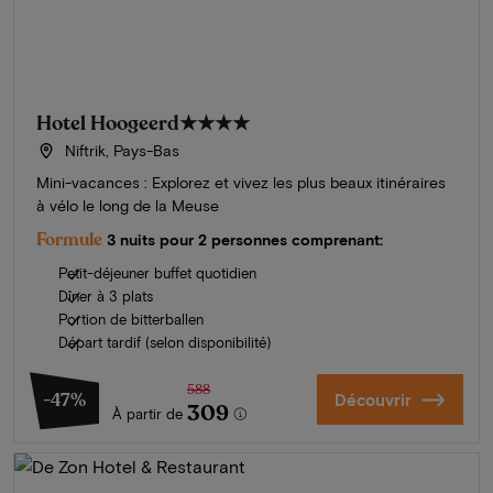
Hotel Hoogeerd
★★★★
Niftrik, Pays-Bas
Mini-vacances : Explorez et vivez les plus beaux itinéraires
à vélo le long de la Meuse
Formule
3 nuits pour 2 personnes comprenant:
Petit-déjeuner buffet quotidien
Dîner à 3 plats
Portion de bitterballen
Départ tardif (selon disponibilité)
588
-47%
Découvrir
309
À partir de