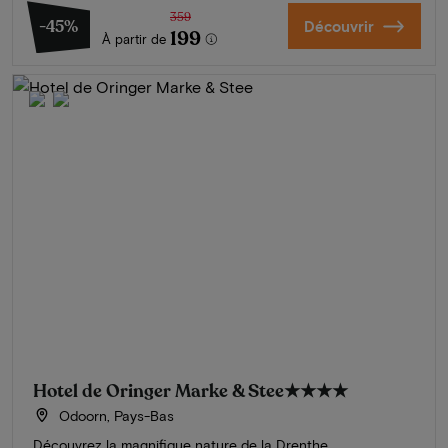
359
-45%
Découvrir
199
À partir de
Hotel de Oringer Marke & Stee
★★★★
Odoorn, Pays-Bas
Découvrez la magnifique nature de la Drenthe