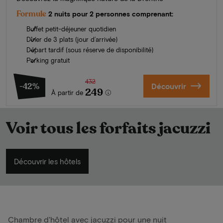
Formule
2 nuits pour 2 personnes comprenant:
Buffet petit-déjeuner quotidien
Dîner de 3 plats (jour d’arrivée)
Départ tardif (sous réserve de disponibilité)
Parking gratuit
432
-42%
Découvrir
249
À partir de
Voir tous les forfaits jacuzzi
Découvrir les hôtels
Chambre d'hôtel avec jacuzzi pour une nuit