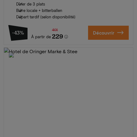
Dîner de 3 plats
Bière locale + bitterballen
Départ tardif (selon disponibilité)
401
-43%
Découvrir
229
À partir de