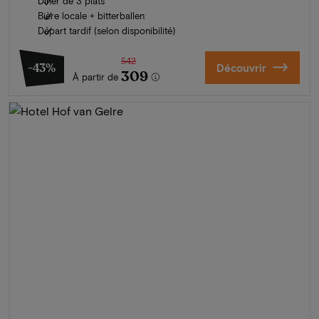
Dîner de 3 plats
Bière locale + bitterballen
Départ tardif (selon disponibilité)
542
-43%
Découvrir
309
À partir de