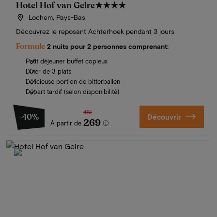
Hotel Hof van Gelre
★★★★
Lochem, Pays-Bas
Découvrez le reposant Achterhoek pendant 3 jours
Formule
2 nuits pour 2 personnes comprenant:
Petit déjeuner buffet copieux
Dîner de 3 plats
Délicieuse portion de bitterballen
Départ tardif (selon disponibilité)
451
-40%
Découvrir
269
À partir de