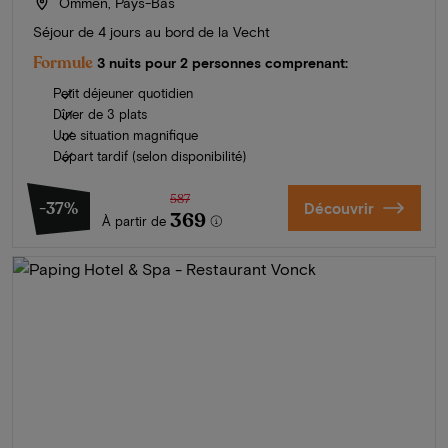
Ommen, Pays-Bas
Séjour de 4 jours au bord de la Vecht
Formule
3 nuits pour 2 personnes comprenant:
Petit déjeuner quotidien
Dîner de 3 plats
Une situation magnifique
Départ tardif (selon disponibilité)
587
-37%
Découvrir
369
À partir de