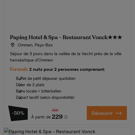
Paping Hotel & Spa - Restaurant Vonck
★★★
Ommen, Pays-Bas
Séjour de 3 jours dans la vallée de la Vecht près de la ville
hanséatique d’Ommen
Formule
2 nuits pour 2 personnes comprenant:
Buffet de petit déjeuner quotidien
Dîner de 3 plats
Bière locale + bitterballen
Départ tardif (selon disponibilité)
459
-50%
Découvrir
229
À partir de