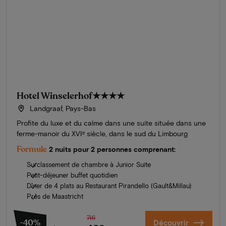
Hotel Winselerhof
★★★★
Landgraaf, Pays-Bas
Profite du luxe et du calme dans une suite située dans une
ferme-manoir du XVIᵉ siècle, dans le sud du Limbourg
Formule
2 nuits pour 2 personnes comprenant:
Surclassement de chambre à Junior Suite
Petit-déjeuner buffet quotidien
Dîner de 4 plats au Restaurant Pirandello (Gault&Millau)
Près de Maastricht
716
-40%
Découvrir