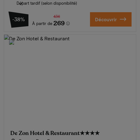
Départ tardif (selon disponibilité)
436
-38%
Découvrir
269
À partir de
De Zon Hotel & Restaurant
★★★★