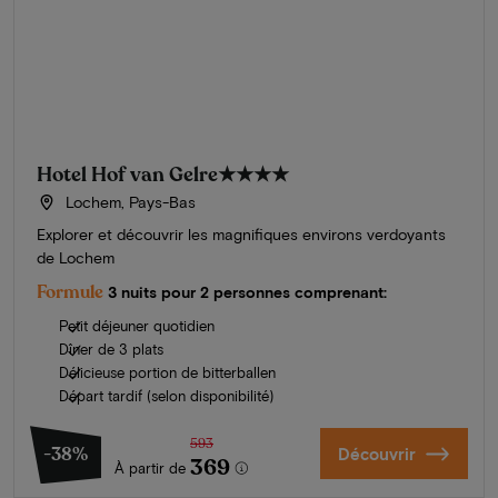
Hotel Hof van Gelre
★★★★
Lochem, Pays-Bas
Explorer et découvrir les magnifiques environs verdoyants
de Lochem
Formule
3 nuits pour 2 personnes comprenant:
Petit déjeuner quotidien
Dîner de 3 plats
Délicieuse portion de bitterballen
Départ tardif (selon disponibilité)
593
-38%
Découvrir
369
À partir de