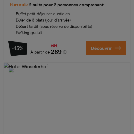
Formule
2 nuits pour 2 personnes comprenant:
Buffet petit-déjeuner quotidien
Dîner de 3 plats (jour d’arrivée)
Départ tardif (sous réserve de disponibilité)
Parking gratuit
524
-45%
Découvrir
289
À partir de