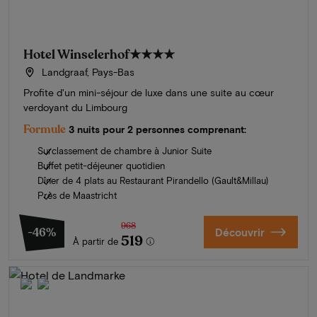
Hotel Winselerhof
★★★★
Landgraaf, Pays-Bas
Profite d'un mini-séjour de luxe dans une suite au cœur
verdoyant du Limbourg
Formule
3 nuits pour 2 personnes comprenant:
Surclassement de chambre à Junior Suite
Buffet petit-déjeuner quotidien
Dîner de 4 plats au Restaurant Pirandello (Gault&Millau)
Près de Maastricht
968
-46%
Découvrir
519
À partir de