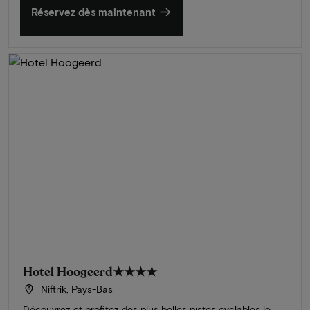
Réservez dès maintenant
Hotel Hoogeerd
★★★★
Niftrik, Pays-Bas
Découvrez et profitez des plus belles pistes cyclables le