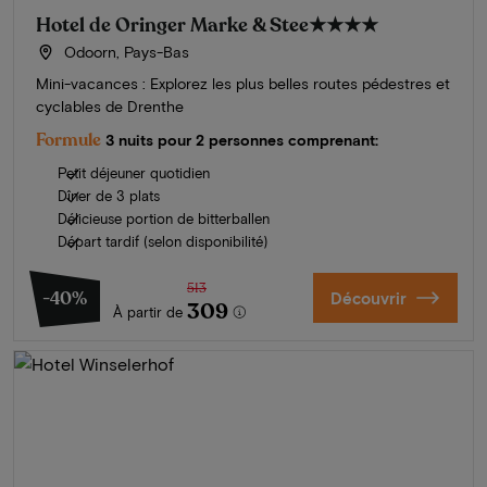
Hotel de Oringer Marke & Stee
★★★★
Odoorn, Pays-Bas
Mini-vacances : Explorez les plus belles routes pédestres et
cyclables de Drenthe
Formule
3 nuits pour 2 personnes comprenant:
Petit déjeuner quotidien
Dîner de 3 plats
Délicieuse portion de bitterballen
Départ tardif (selon disponibilité)
513
-40%
Découvrir
309
À partir de