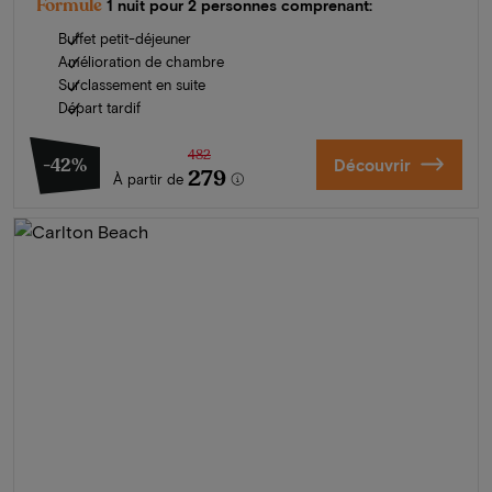
Formule
1 nuit pour 2 personnes comprenant:
Buffet petit-déjeuner
Amélioration de chambre
Surclassement en suite
Départ tardif
482
-42%
Découvrir
279
À partir de