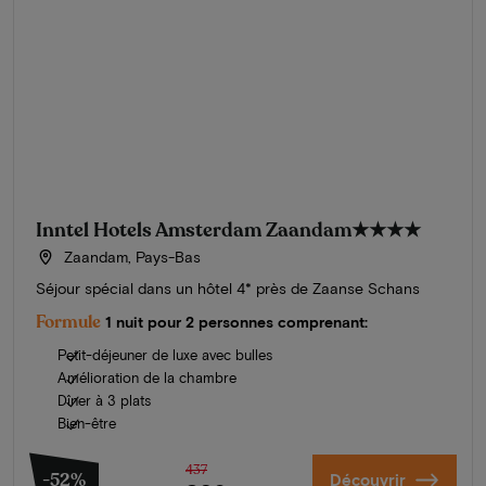
Inntel Hotels Amsterdam Zaandam
★★★★
Zaandam, Pays-Bas
Séjour spécial dans un hôtel 4* près de Zaanse Schans
Formule
1 nuit pour 2 personnes comprenant:
Petit-déjeuner de luxe avec bulles
Amélioration de la chambre
Dîner à 3 plats
Bien-être
437
-52%
Découvrir