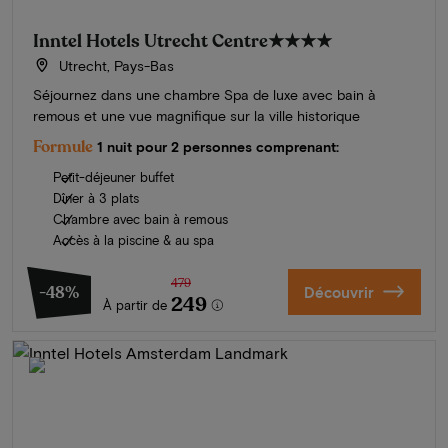
Inntel Hotels Utrecht Centre
★★★★
Utrecht, Pays-Bas
Séjournez dans une chambre Spa de luxe avec bain à
remous et une vue magnifique sur la ville historique
Formule
1 nuit pour 2 personnes comprenant:
Petit-déjeuner buffet
Dîner à 3 plats
Chambre avec bain à remous
Accès à la piscine & au spa
479
-48%
Découvrir
249
À partir de