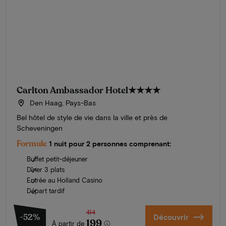
Carlton Ambassador Hotel
★★★★
Den Haag, Pays-Bas
Bel hôtel de style de vie dans la ville et près de
Scheveningen
Formule
1 nuit pour 2 personnes comprenant:
Buffet petit-déjeuner
Dîner 3 plats
Entrée au Holland Casino
Départ tardif
414
-52%
Découvrir
199
À partir de