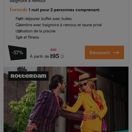
baignoire à remous
Formule
1 nuit pour 2 personnes comprenant:
Petit-déjeuner buffet avec bulles
Chambre avec baignoire à remous et sauna privé
Utilisation de la piscine
Spa et fitness
456
-57%
Découvrir
195
À partir de
Rotterdam