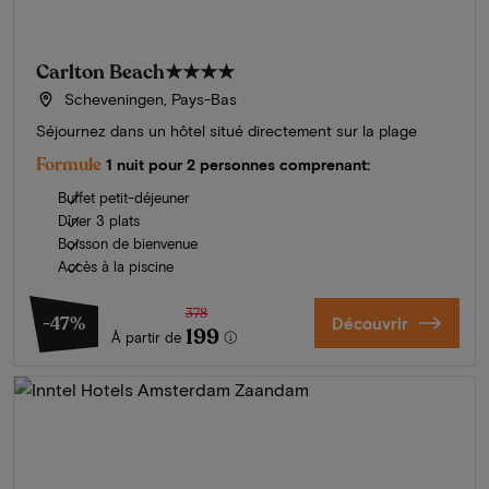
Carlton Beach
★★★★
Scheveningen, Pays-Bas
Séjournez dans un hôtel situé directement sur la plage
Formule
1 nuit pour 2 personnes comprenant:
Buffet petit-déjeuner
Dîner 3 plats
Boisson de bienvenue
Accès à la piscine
378
-47%
Découvrir
199
À partir de