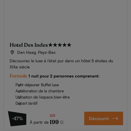
Hotel Des Indes
★★★★★
Den Haag, Pays-Bas
Découvrez le luxe à l’état pur dans un hôtel 5 étoiles du
XIXe siècle
Formule
1 nuit pour 2 personnes comprenant:
Petit-déjeuner Buffet luxe
Amélioration de la chambre
Utilisation de l’espace bien-être
Départ tardif
377
-47%
Découvrir
199
À partir de