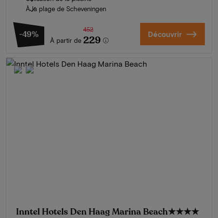
À la plage de Scheveningen
452
-49%
Découvrir
229
À partir de
Inntel Hotels Den Haag Marina Beach
★★★★