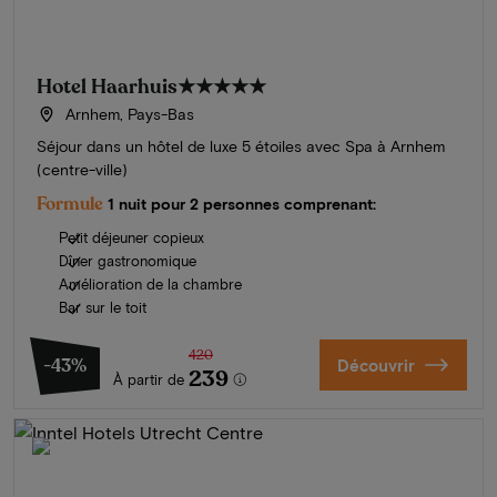
Hotel Haarhuis
★★★★★
Arnhem, Pays-Bas
Séjour dans un hôtel de luxe 5 étoiles avec Spa à Arnhem
(centre-ville)
Formule
1 nuit pour 2 personnes comprenant:
Petit déjeuner copieux
Dîner gastronomique
Amélioration de la chambre
Bar sur le toit
420
-43%
Découvrir
239
À partir de