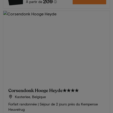
209
À partir de
Corsendonk Hooge Heyde
★★★★
Kasterlee, Belgique
Forfait randonnée | Séjour de 2 jours près du Kempense
Heuvelrug