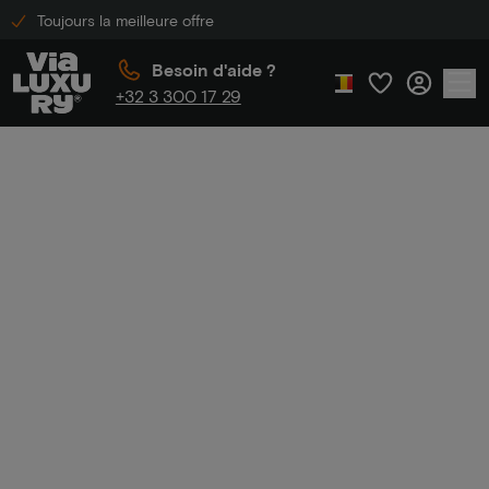
Toujours la meilleure offre
Besoin d'aide ?
+32 3 300 17 29
Accueil
Sorties nocturnes
Sorties
nocturnes