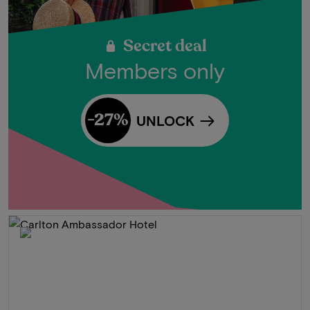
Secret deal
Members only
-27%
UNLOCK