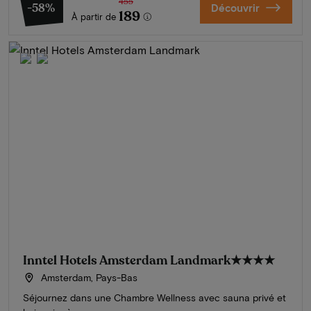
455
-58%
Découvrir
189
À partir de
Inntel Hotels Amsterdam Landmark
★★★★
Amsterdam, Pays-Bas
Séjournez dans une Chambre Wellness avec sauna privé et