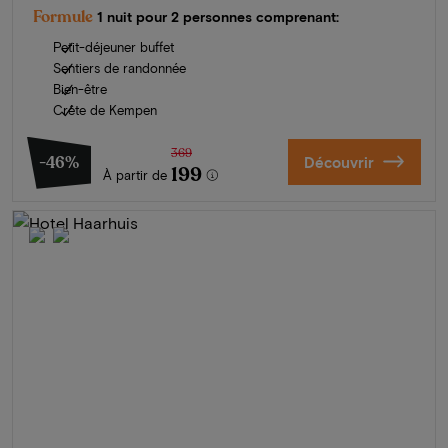
Formule
1 nuit pour 2 personnes comprenant:
Petit-déjeuner buffet
Sentiers de randonnée
Bien-être
Crête de Kempen
369
-46%
Découvrir
199
À partir de