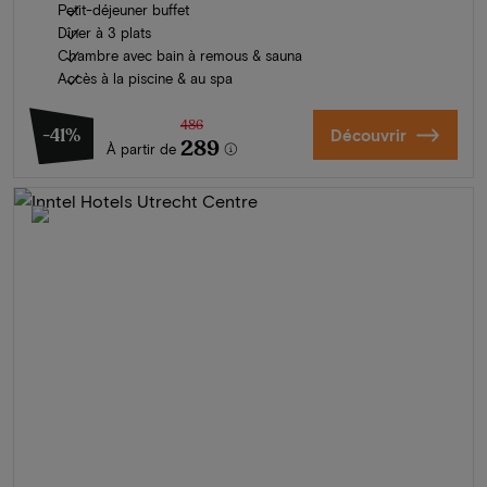
Petit-déjeuner buffet
Dîner à 3 plats
Chambre avec bain à remous & sauna
Accès à la piscine & au spa
486
-41%
Découvrir
289
À partir de