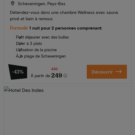
Scheveningen, Pays-Bas
Détendez-vous dans une chambre Wellness avec sauna
privé et bain à remous
Formule
1 nuit pour 2 personnes comprenant:
Petit déjeuner avec des bulles
Dîner à 3 plats
Utilisation de la piscine
À la plage de Scheveningen
436
-43%
Découvrir
249
À partir de