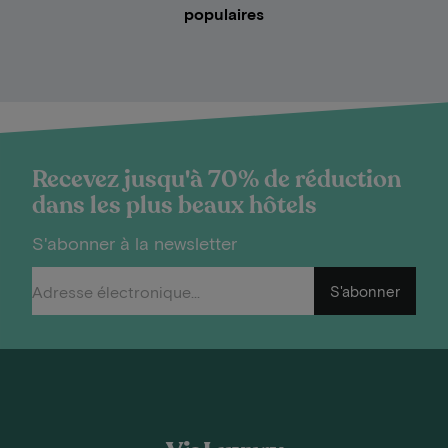
populaires
Recevez jusqu'à 70% de réduction
dans les plus beaux hôtels
S'abonner à la newsletter
S'abonner