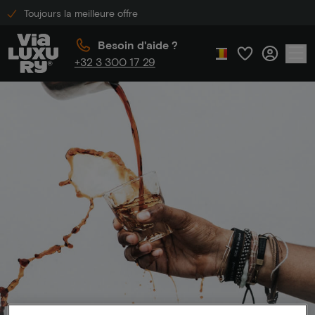
Toujours la meilleure offre
Besoin d'aide ?
+32 3 300 17 29